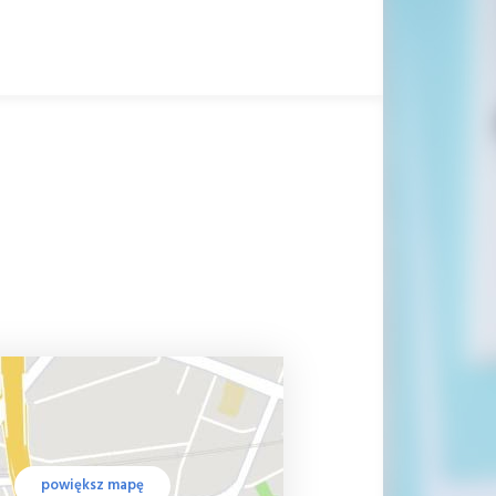
powiększ mapę