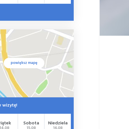
powiększ mapę
 wizytę!
Piątek
Sobota
Niedziela
14.08
15.08
16.08