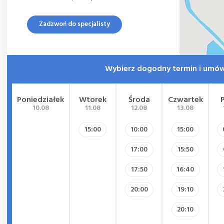
Zadzwoń do specjalisty
Wybierz dogodny termin i umów
Poniedziałek
Wtorek
Środa
Czwartek
10.08
11.08
12.08
13.08
15:00
10:00
15:00
17:00
15:50
17:50
16:40
20:00
19:10
20:10