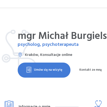
mgr Michał Burgiels
psycholog, psychoterapeuta
Kraków, Konsultacje online
Umów się na wizytę
Kontakt ze mną
Informacje o mnie