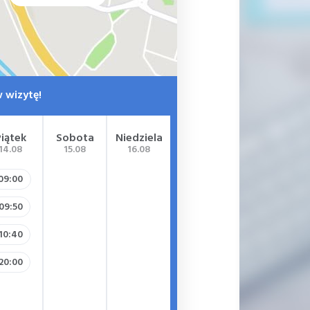
 wizytę!
Piątek
Sobota
Niedziela
14.08
15.08
16.08
09:00
09:50
10:40
20:00