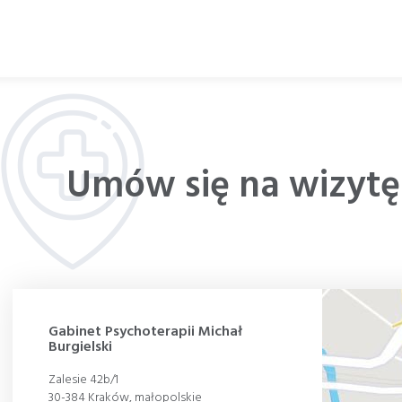
psychoterapeuty Polskiego Towarzystwa
Psychiatrycznego.
Umów się na wizytę
Gabinet Psychoterapii Michał
Burgielski
Zalesie 42b/1
30-384 Kraków, małopolskie