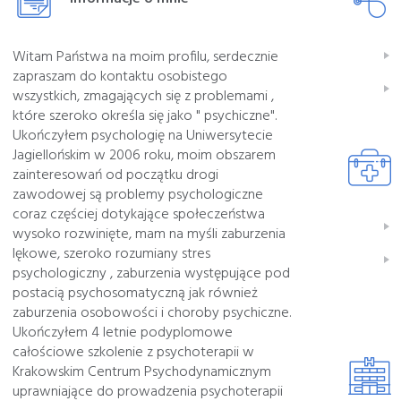
Witam Państwa na moim profilu, serdecznie
zapraszam do kontaktu osobistego
wszystkich, zmagających się z problemami ,
które szeroko określa się jako " psychiczne".
Ukończyłem psychologię na Uniwersytecie
Jagiellońskim w 2006 roku, moim obszarem
zainteresowań od początku drogi
zawodowej są problemy psychologiczne
coraz częściej dotykające społeczeństwa
wysoko rozwinięte, mam na myśli zaburzenia
lękowe, szeroko rozumiany stres
psychologiczny , zaburzenia występujące pod
postacią psychosomatyczną jak również
zaburzenia osobowości i choroby psychiczne.
Ukończyłem 4 letnie podyplomowe
całościowe szkolenie z psychoterapii w
Krakowskim Centrum Psychodynamicznym
uprawniające do prowadzenia psychoterapii